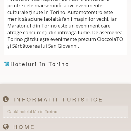
printre cele mai semnificative evenimente
culturale ţinute în Torino. Automotoretro este
menit să adune laolaltă fanii maşinilor vechi, iar
Maratonul din Torino este un eveniment care
atrage concurenţi din întreaga lume. De asemenea,
Torino găzduieşte evenimente precum CioccolaTO
şi Sărbătoarea lui San Giovanni.
Hoteluri în Torino
INFORMAȚII TURISTICE
Caută hotelul tău în
Torino
HOME