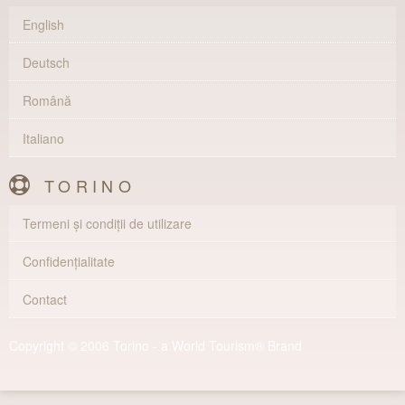
English
Deutsch
Română
Italiano
TORINO
Termeni și condiții de utilizare
Confidențialitate
Contact
Copyright © 2006 Torino - a World Tourism® Brand