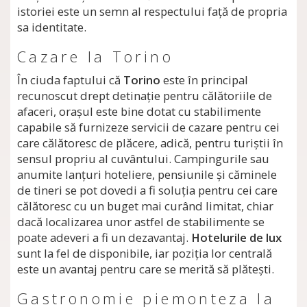
istoriei este un semn al respectului faţă de propria
sa identitate.
Cazare la Torino
În ciuda faptului că
Torino
este în principal
recunoscut drept detinaţie pentru călătoriile de
afaceri, oraşul este bine dotat cu stabilimente
capabile să furnizeze servicii de cazare pentru cei
care călătoresc de plăcere, adică, pentru turiştii în
sensul propriu al cuvântului. Campingurile sau
anumite lanţuri hoteliere, pensiunile şi căminele
de tineri se pot dovedi a fi soluţia pentru cei care
călătoresc cu un buget mai curând limitat, chiar
dacă localizarea unor astfel de stabilimente se
poate adeveri a fi un dezavantaj.
Hotelurile de lux
sunt la fel de disponibile, iar poziţia lor centrală
este un avantaj pentru care se merită să plăteşti.
Gastronomie piemonteza la