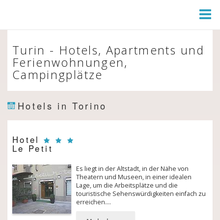
Togg
Navi
Turin - Hotels, Apartments und
Ferienwohnungen,
Campingplätze
Hotels in Torino
Hotel
Le Petit
Es liegt in der Altstadt, in der Nähe von
Theatern und Museen, in einer idealen
Lage, um die Arbeitsplätze und die
touristische Sehenswürdigkeiten einfach zu
erreichen.…