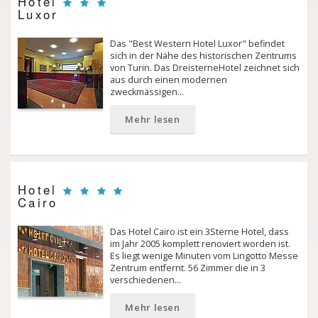
Hotel
Luxor
Das "Best Western Hotel Luxor" befindet
sich in der Nähe des historischen Zentrums
von Turin. Das Dreisterne­Hotel zeichnet sich
aus durch einen modernen
zweckmässigen…
Mehr lesen
Hotel
Cairo
Das Hotel Cairo ist ein 3­Sterne Hotel, dass
im Jahr 2005 komplett renoviert worden ist.
Es liegt wenige Minuten vom Lingotto Messe
Zentrum entfernt. 56 Zimmer die in 3
verschiedenen…
Mehr lesen