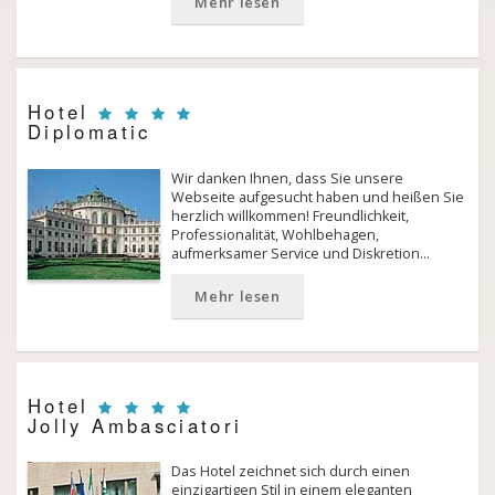
Mehr lesen
Hotel
Diplomatic
Wir danken Ihnen, dass Sie unsere
Webseite aufgesucht haben und heißen Sie
herzlich willkommen! Freundlichkeit,
Professionalität, Wohlbehagen,
aufmerksamer Service und Diskretion…
Mehr lesen
Hotel
Jolly Ambasciatori
Das Hotel zeichnet sich durch einen
einzigartigen Stil in einem eleganten