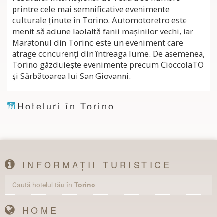
printre cele mai semnificative evenimente
culturale ţinute în Torino. Automotoretro este
menit să adune laolaltă fanii maşinilor vechi, iar
Maratonul din Torino este un eveniment care
atrage concurenţi din întreaga lume. De asemenea,
Torino găzduieşte evenimente precum CioccolaTO
şi Sărbătoarea lui San Giovanni.
Hoteluri în Torino
INFORMAȚII TURISTICE
Caută hotelul tău în
Torino
HOME