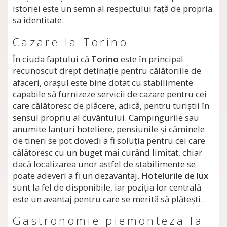
istoriei este un semn al respectului faţă de propria
sa identitate.
Cazare la Torino
În ciuda faptului că
Torino
este în principal
recunoscut drept detinaţie pentru călătoriile de
afaceri, oraşul este bine dotat cu stabilimente
capabile să furnizeze servicii de cazare pentru cei
care călătoresc de plăcere, adică, pentru turiştii în
sensul propriu al cuvântului. Campingurile sau
anumite lanţuri hoteliere, pensiunile şi căminele
de tineri se pot dovedi a fi soluţia pentru cei care
călătoresc cu un buget mai curând limitat, chiar
dacă localizarea unor astfel de stabilimente se
poate adeveri a fi un dezavantaj.
Hotelurile de lux
sunt la fel de disponibile, iar poziţia lor centrală
este un avantaj pentru care se merită să plăteşti.
Gastronomie piemonteza la