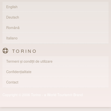
English
Deutsch
Română
Italiano
TORINO
Termeni și condiții de utilizare
Confidențialitate
Contact
Copyright © 2006 Torino - a World Tourism® Brand