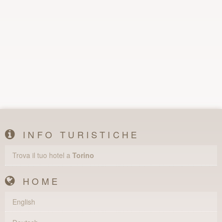
INFO TURISTICHE
Trova il tuo hotel a
Torino
HOME
English