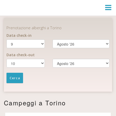
Togg
Navi
Campeggi a Torino