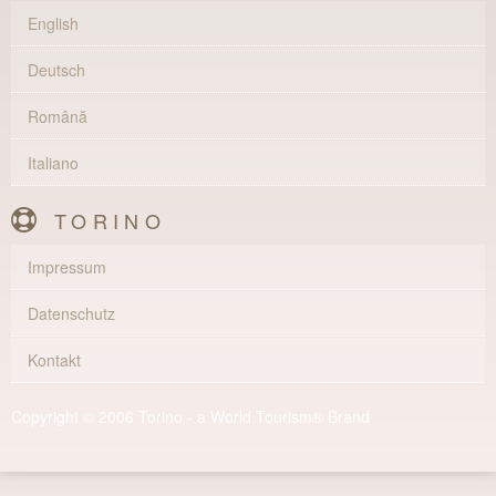
English
Deutsch
Română
Italiano
TORINO
Impressum
Datenschutz
Kontakt
Copyright © 2006 Torino - a World Tourism® Brand