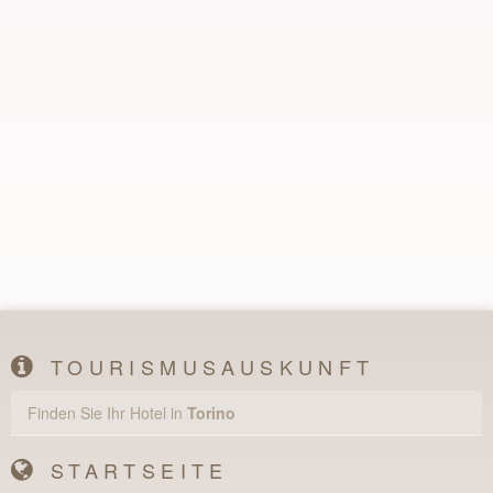
TOURISMUSAUSKUNFT
Finden Sie Ihr Hotel in
Torino
STARTSEITE