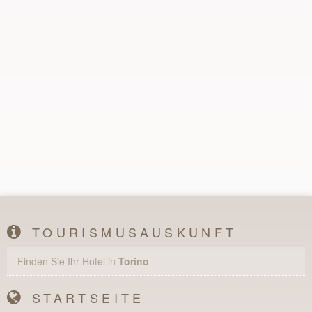
TOURISMUSAUSKUNFT
Finden Sie Ihr Hotel in
Torino
STARTSEITE