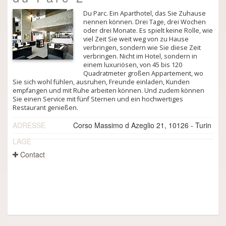
Du Parc. Ein Aparthotel, das Sie Zuhause
nennen können. Drei Tage, drei Wochen
oder drei Monate. Es spielt keine Rolle, wie
viel Zeit Sie weit weg von zu Hause
verbringen, sondern wie Sie diese Zeit
verbringen. Nicht im Hotel, sondern in
einem luxuriösen, von 45 bis 120
Quadratmeter großen Appartement, wo
Sie sich wohl fühlen, ausruhen, Freunde einladen, Kunden
empfangen und mit Ruhe arbeiten können. Und zudem können
Sie einen Service mit fünf Sternen und ein hochwertiges
Restaurant genießen.
ADRESSE
Corso Massimo d Azeglio 21, 10126 - Turin
LAGE
Contact