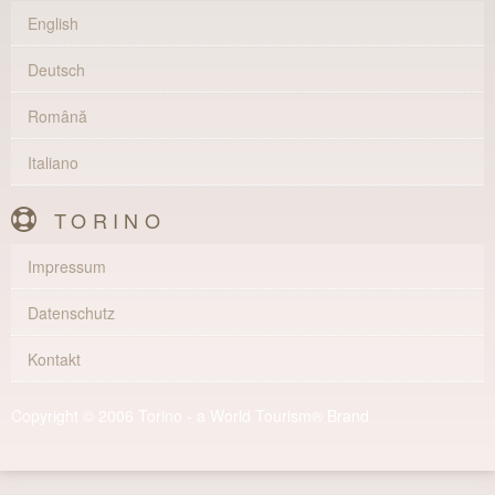
English
Deutsch
Română
Italiano
TORINO
Impressum
Datenschutz
Kontakt
Copyright © 2006 Torino - a World Tourism® Brand