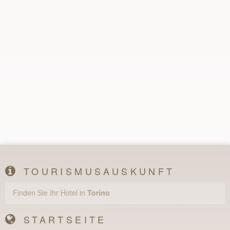
TOURISMUSAUSKUNFT
Finden Sie Ihr Hotel in
Torino
STARTSEITE