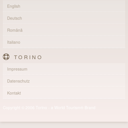
English
Deutsch
Română
Italiano
TORINO
Impressum
Datenschutz
Kontakt
Copyright © 2006 Torino - a World Tourism® Brand