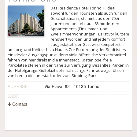
Das Residence Hotel Torino 1, ideal
sowohl für den Touristen als auch für den
Geschäftsmann, stammt aus den 70er
Jahren und besteht aus 85 modernen
Appartements (Einzimmer ­ und
Zweizimmerwohnungen). Es ist vor kurzem
renoviert worden und mit jedem Komfort
ausgestattet: der Gast wird kompetent
umsorgt und fühlt sich zu Hause. Zur Entdeckung der Stadt ist es
ein idealer Ausgangspunkt, denn viele öffentliche Verkehrsmittel
fahren von hier direkt in die Innenstadt. Kostenlose, freie
Parkplätze stehen in der Nähe zur Verfügung. Bezahltes Parken in
der Hotelgarage. Golfplazt sehr nah. Lange Fahrradwege führen
von hier in die Innestadt oder zum Stupinigi Park.
ADRESSE
Via Plava, 62 - 10135 Torino
LAGE
Contact