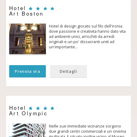
Hotel
Art Boston
Hotel di design giocato sul filo dell'ironia
dove passione e creativita hanno dato vita
ad ambienti unici, arricchiti da arredi
originali e un po' dissacranti uniti ad
un'importante…
Prenota ora
Dettagli
Hotel
Art Olympic
Nelle sue immediate vicinanze sorgono
due grandi centri commerciali e un cinema
multisala. E situato inoltre vicino al Museo