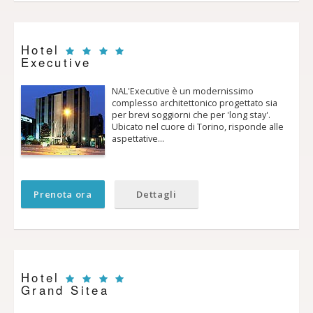
Hotel
Executive
NAL'Executive è un modernissimo
complesso architettonico progettato sia
per brevi soggiorni che per 'long stay'.
Ubicato nel cuore di Torino, risponde alle
aspettative…
Prenota ora
Dettagli
Hotel
Grand Sitea