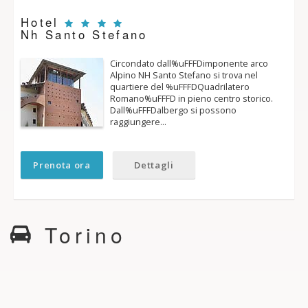
Hotel
Nh Santo Stefano
Circondato dall%uFFFDimponente arco
Alpino NH Santo Stefano si trova nel
quartiere del %uFFFDQuadrilatero
Romano%uFFFD in pieno centro storico.
Dall%uFFFDalbergo si possono
raggiungere…
Prenota ora
Dettagli
Torino