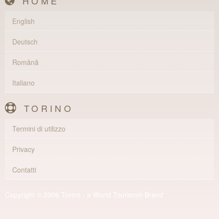
HOME
English
Deutsch
Română
Italiano
TORINO
Termini di utilizzo
Privacy
Contatti
Copyright © 2006 Torino - a World Tourism® Brand