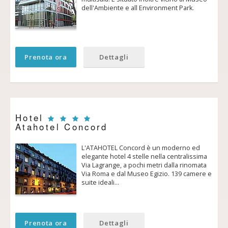
dell'Ambiente e all Environment Park.
Prenota ora
Dettagli
Hotel
Atahotel Concord
L'ATAHOTEL Concord è un moderno ed
elegante hotel 4 stelle nella centralissima
Via Lagrange, a pochi metri dalla rinomata
Via Roma e dal Museo Egizio. 139 camere e
suite ideali…
Prenota ora
Dettagli