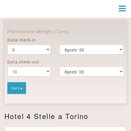
Togg
Navi
Hotel 4 Stelle a Torino