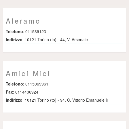
Aleramo
Telefono
: 011539123
Indirizzo
: 10121 Torino (to) - 44, V. Arsenale
Amici Miei
Telefono
: 0115069961
Fax
: 0114406924
Indirizzo
: 10121 Torino (to) - 94, C. Vittorio Emanuele Ii