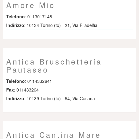
Amore Mio
Telefono
: 0113017148
Indirizzo
: 10134 Torino (to) - 21, Via Filadelfia
Antica Bruschetteria
Pautasso
Telefono
: 0114332641
Fax
: 0114332641
Indirizzo
: 10139 Torino (to) - 54, Via Cesana
Antica Cantina Mare