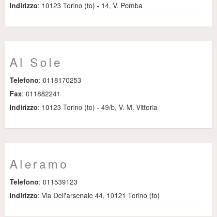
Indirizzo
: 10123 Torino (to) - 14, V. Pomba
Al Sole
Telefono
: 0118170253
Fax
: 011882241
Indirizzo
: 10123 Torino (to) - 49/b, V. M. Vittoria
Aleramo
Telefono
: 011539123
Indirizzo
: Via Dell'arsenale 44, 10121 Torino (to)