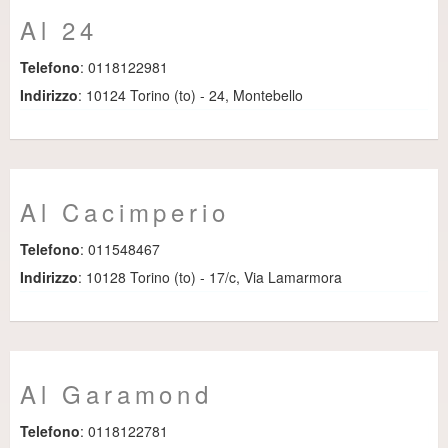
Al 24
Telefono
: 0118122981
Indirizzo
: 10124 Torino (to) - 24, Montebello
Al Cacimperio
Telefono
: 011548467
Indirizzo
: 10128 Torino (to) - 17/c, Via Lamarmora
Al Garamond
Telefono
: 0118122781