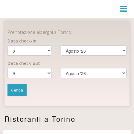
Toggl
Navig
Ristoranti a Torino