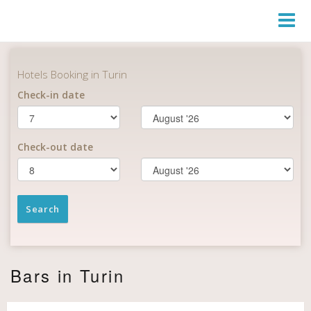
Toggl
Navig
Bars in Turin