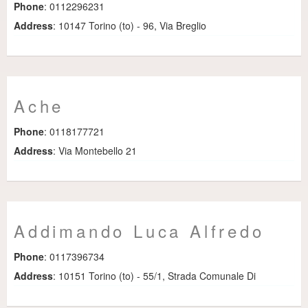
Phone
: 0112296231
Address
: 10147 Torino (to) - 96, Via Breglio
Ache
Phone
: 0118177721
Address
: Via Montebello 21
Addimando Luca Alfredo
Phone
: 0117396734
Address
: 10151 Torino (to) - 55/1, Strada Comunale Di