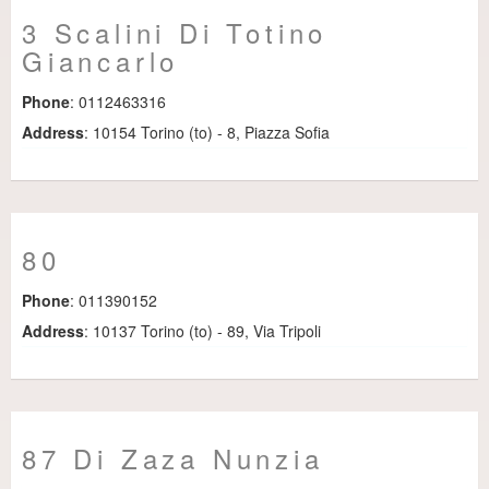
3 Scalini Di Totino
Giancarlo
Phone
: 0112463316
Address
: 10154 Torino (to) - 8, Piazza Sofia
80
Phone
: 011390152
Address
: 10137 Torino (to) - 89, Via Tripoli
87 Di Zaza Nunzia