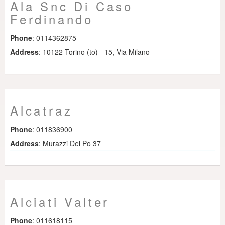
Ala Snc Di Caso
Ferdinando
Phone
: 0114362875
Address
: 10122 Torino (to) - 15, Via Milano
Alcatraz
Phone
: 011836900
Address
: Murazzi Del Po 37
Alciati Valter
Phone
: 011618115