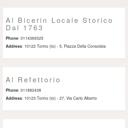
Al Bicerin Locale Storico
Dal 1763
Phone
: 0114369325
Address
: 10122 Torino (to) - 5, Piazza Della Consolata
Al Refettorio
Phone
: 011882438
Address
: 10123 Torino (to) - 27, Via Carlo Alberto